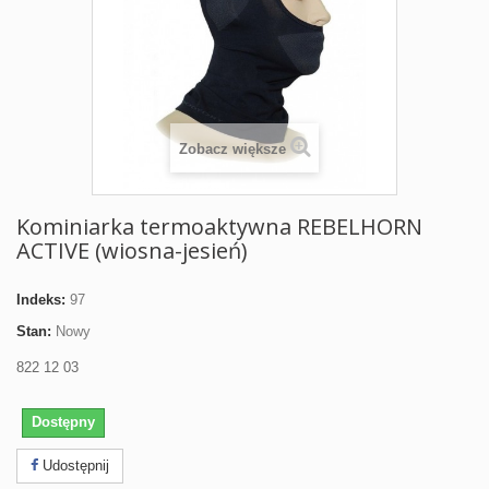
Zobacz większe
Kominiarka termoaktywna REBELHORN
ACTIVE (wiosna-jesień)
Indeks:
97
Stan:
Nowy
822 12 03
Dostępny
Udostępnij