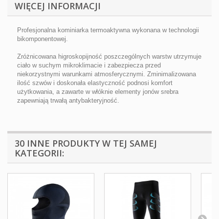
WIĘCEJ INFORMACJI
Profesjonalna kominiarka termoaktywna wykonana w technologii
bikomponentowej.
Zróżnicowana higroskopijność poszczególnych warstw utrzymuje
ciało w suchym mikroklimacie i zabezpiecza przed
niekorzystnymi warunkami atmosferycznymi. Zminimalizowana
ilość szwów i doskonała elastyczność podnosi komfort
użytkowania, a zawarte w włóknie elementy jonów srebra
zapewniają trwałą antybakteryjność.
30 INNE PRODUKTY W TEJ SAMEJ
KATEGORII: