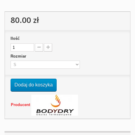
80.00 zł
Ilość
Rozmiar
Dodaj do koszyka
Producent