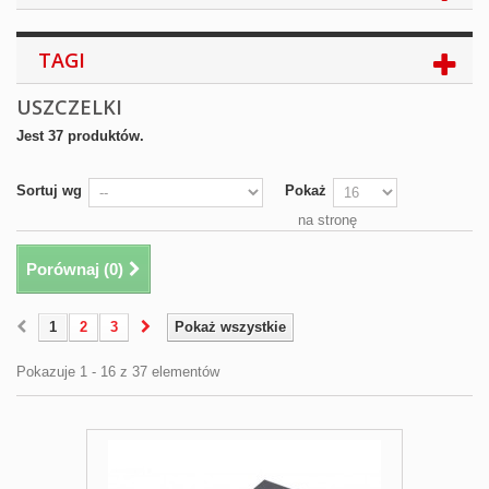
TAGI
USZCZELKI
Jest 37 produktów.
Sortuj wg
Pokaż
na stronę
Porównaj (
0
)
1
2
3
Pokaż wszystkie
Pokazuje 1 - 16 z 37 elementów