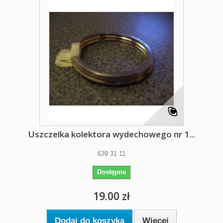
Uszczelka kolektora wydechowego nr 1...
639 31 11
Dostępne
19.00 zł
Dodaj do koszyka
Więcej