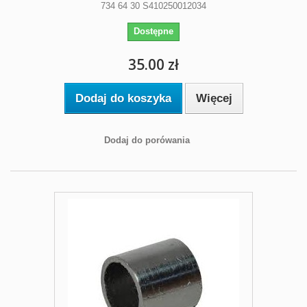
734 64 30 S410250012034
Dostępne
35.00 zł
Dodaj do koszyka
Więcej
Dodaj do porówania