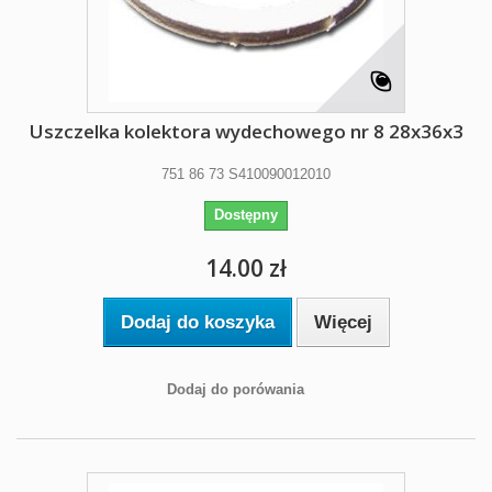
Uszczelka kolektora wydechowego nr 8 28x36x3
751 86 73 S410090012010
Dostępny
14.00 zł
Dodaj do koszyka
Więcej
Dodaj do porówania