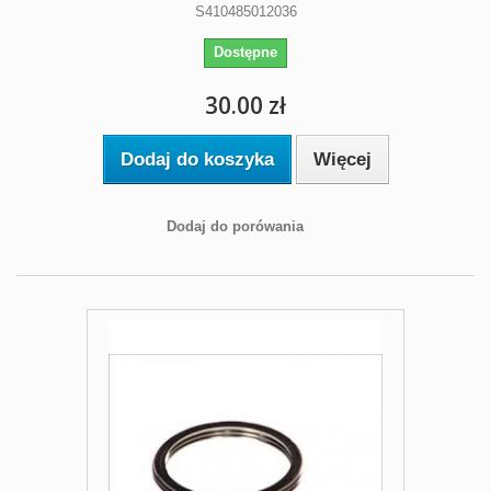
S410485012036
Dostępne
30.00 zł
Dodaj do koszyka
Więcej
Dodaj do porówania