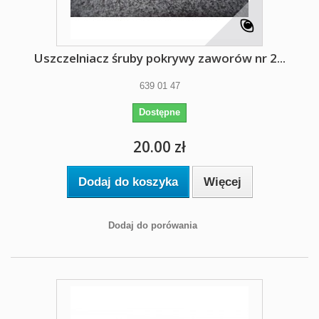
Uszczelniacz śruby pokrywy zaworów nr 2...
639 01 47
Dostępne
20.00 zł
Dodaj do koszyka
Więcej
Dodaj do porówania