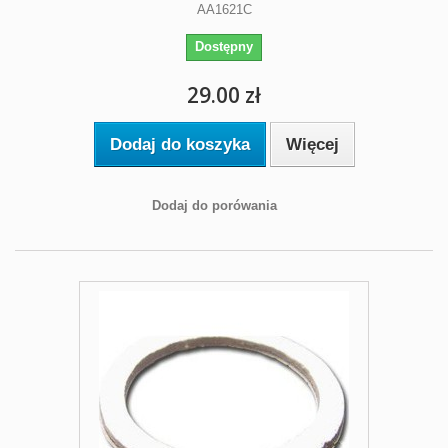
AA1621C
Dostępny
29.00 zł
Dodaj do koszyka
Więcej
Dodaj do porówania