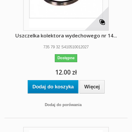
Uszczelka kolektora wydechowego nr 14...
735 79 32 S410510012027
Dostępne
12.00 zł
Dodaj do koszyka
Więcej
Dodaj do porówania