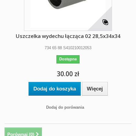
Uszczelka wydechu łącząca 02 28,5x34x34
734 65 88 S410210012053
Dostępne
30.00 zł
Dodaj do koszyka
Więcej
Dodaj do porówania
Porównaj (
0
)