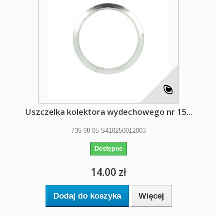
Uszczelka kolektora wydechowego nr 15...
735 98 05 S410250012003
Dostępne
14.00 zł
Dodaj do koszyka
Więcej