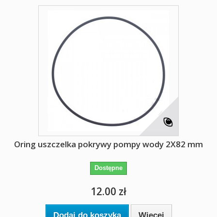
Oring uszczelka pokrywy pompy wody 2X82 mm
Dostępne
12.00 zł
Dodaj do koszyka
Więcej