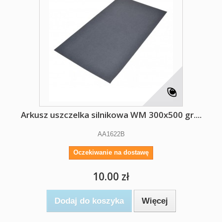
Arkusz uszczelka silnikowa WM 300x500 gr....
AA1622B
Oczekiwanie na dostawę
10.00 zł
Dodaj do koszyka
Więcej