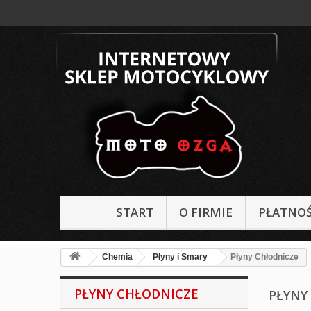
START
O FIRMIE
PŁATNOŚ
Chemia
Płyny i Smary
Płyny Chłodnicze
PŁYNY CHŁODNICZE
PŁYNY