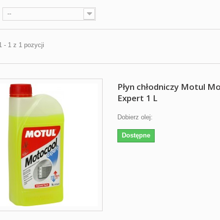
--
 - 1 z 1 pozycji
Płyn chłodniczy Motul M
Expert 1 L
Dobierz olej:
Dostępne