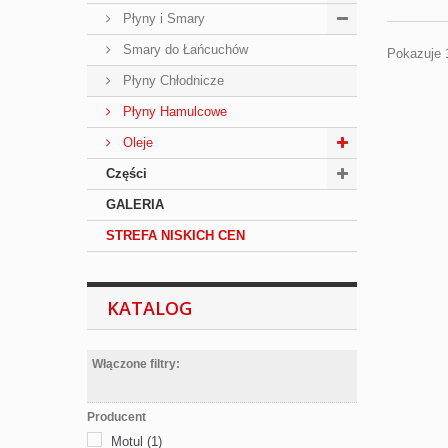
Płyny i Smary
Smary do Łańcuchów
Pokazuje 1
Płyny Chłodnicze
Płyny Hamulcowe
Oleje
Części
GALERIA
STREFA NISKICH CEN
KATALOG
Włączone filtry:
Producent
Motul
(1)