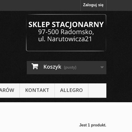
Zaloguj się
Koszyk
(pusty)
IARÓW
KONTAKT
ALLEGRO
Jest 1 produkt.