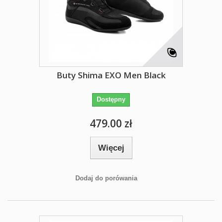
Buty Shima EXO Men Black
Dostępny
479.00 zł
Więcej
Dodaj do porówania