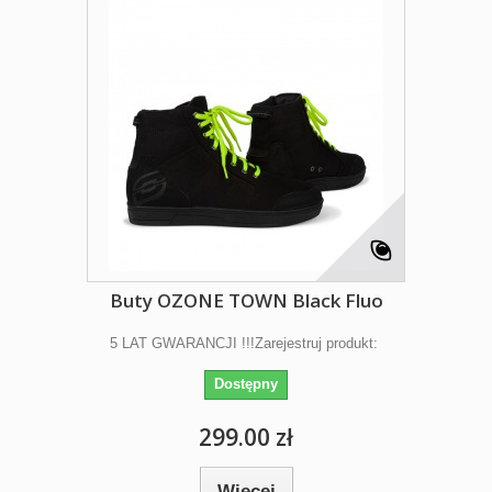
Buty OZONE TOWN Black Fluo
5 LAT GWARANCJI !!!Zarejestruj produkt:
Dostępny
299.00 zł
Więcej