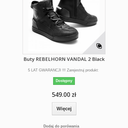
Buty REBELHORN VANDAL 2 Black
5 LAT GWARANCJI !!! Zarejestruj produkt:
Dostępny
549.00 zł
Więcej
Dodaj do porówania