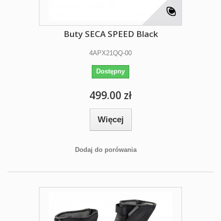
Buty SECA SPEED Black
4APX21QQ-00
Dostępny
499.00 zł
Więcej
Dodaj do porówania