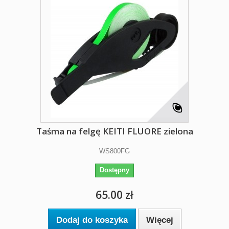
Taśma na felgę KEITI FLUORE zielona
WS800FG
Dostępny
65.00 zł
Dodaj do koszyka
Więcej