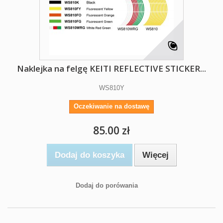
Naklejka na felgę KEITI REFLECTIVE STICKER...
WS810Y
Oczekiwanie na dostawę
85.00 zł
Dodaj do koszyka
Więcej
Dodaj do porówania