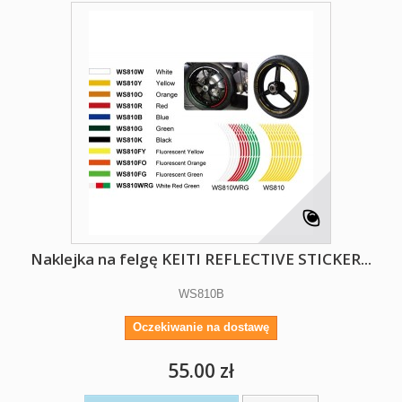
Naklejka na felgę KEITI REFLECTIVE STICKER...
WS810B
Oczekiwanie na dostawę
55.00 zł