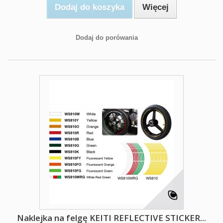
Dodaj do koszyka
Więcej
Dodaj do porówania
Naklejka na felgę KEITI REFLECTIVE STICKER...