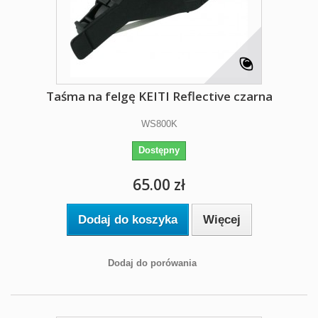
Taśma na felgę KEITI Reflective czarna
WS800K
Dostępny
65.00 zł
Dodaj do koszyka
Więcej
Dodaj do porówania