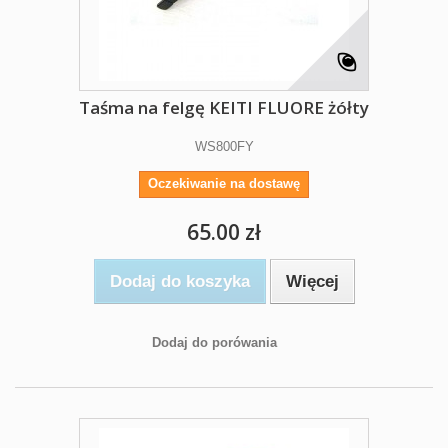
Taśma na felgę KEITI FLUORE żółty
WS800FY
Oczekiwanie na dostawę
65.00 zł
Dodaj do koszyka
Więcej
Dodaj do porówania