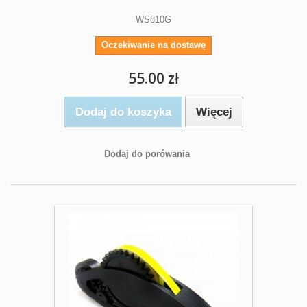
WS810G
Oczekiwanie na dostawę
55.00 zł
Dodaj do koszyka
Więcej
Dodaj do porówania