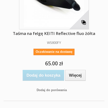
Taśma na felgę KEITI Reflective fluo żółta
WS800FY
Oczekiwanie na dostawę
65.00 zł
Dodaj do koszyka
Więcej
Dodaj do porówania