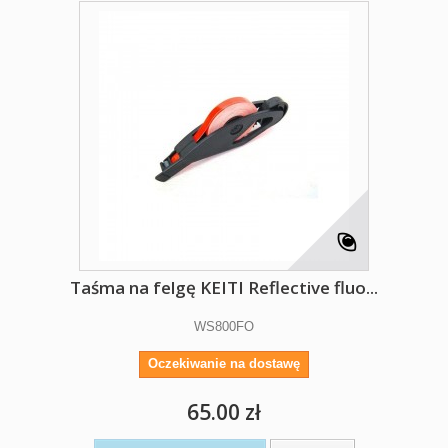
Taśma na felgę KEITI Reflective fluo...
WS800FO
Oczekiwanie na dostawę
65.00 zł