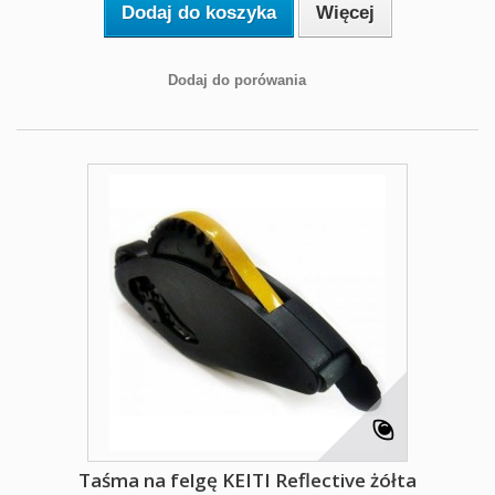
Dodaj do koszyka
Więcej
Dodaj do porówania
Taśma na felgę KEITI Reflective żółta