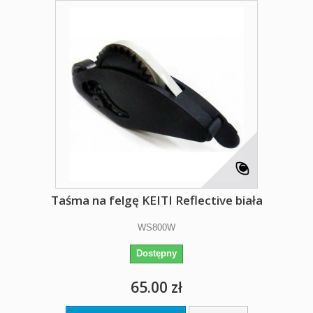
Taśma na felgę KEITI Reflective biała
WS800W
Dostępny
65.00 zł