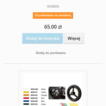
WS800S
Oczekiwanie na dostawę
65.00 zł
Dodaj do koszyka
Więcej
Dodaj do porówania