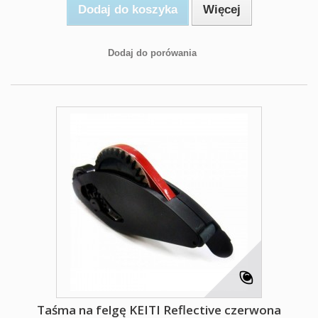
Dodaj do koszyka
Więcej
Dodaj do porówania
Taśma na felgę KEITI Reflective czerwona