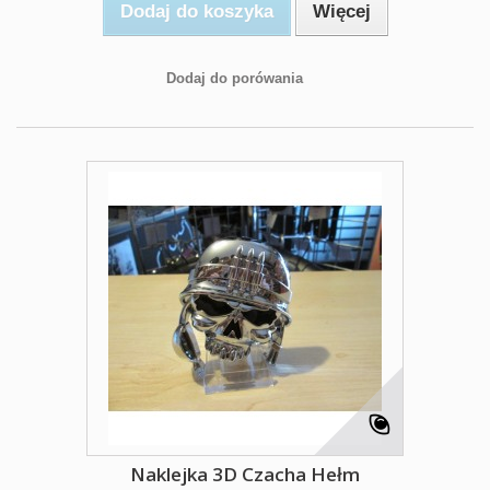
Dodaj do koszyka
Więcej
Dodaj do porówania
Naklejka 3D Czacha Hełm