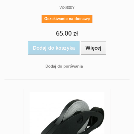
WS800Y
Oczekiwanie na dostawę
65.00 zł
Dodaj do koszyka
Więcej
Dodaj do porówania