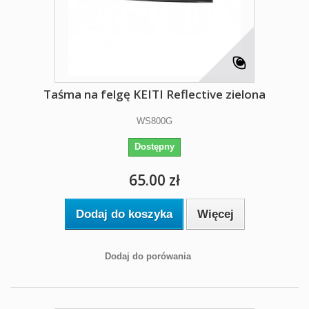
Taśma na felgę KEITI Reflective zielona
WS800G
Dostępny
65.00 zł
Dodaj do koszyka
Więcej
Dodaj do porówania