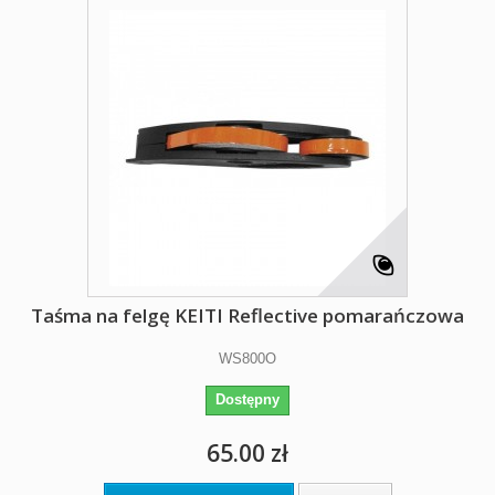
Taśma na felgę KEITI Reflective pomarańczowa
WS800O
Dostępny
65.00 zł