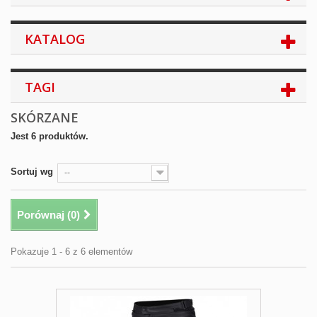
KATALOG
TAGI
SKÓRZANE
Jest 6 produktów.
Sortuj wg
--
Porównaj (
0
)
Pokazuje 1 - 6 z 6 elementów