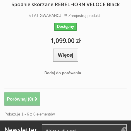
Spodnie skórzane REBELHORN VELOCE Black
5 LAT GWARANCJI !!! Zarejestruj produkt:
Dostępny
1,099.00 zł
Więcej
Dodaj do porówania
Porównaj (
0
)
Pokazuje 1 - 6 z 6 elementów
Newsletter