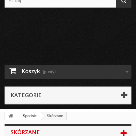
Koszyk
(pusty)
KATEGORIE
Spodnie
Skórzane
SKÓRZANE