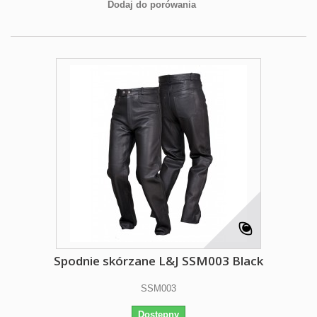
Dodaj do porówania
Spodnie skórzane L&J SSM003 Black
SSM003
Dostępny