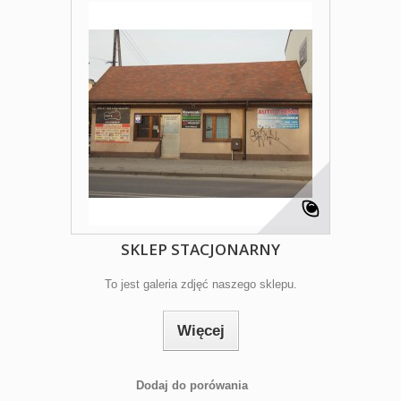
SKLEP STACJONARNY
To jest galeria zdjęć naszego sklepu.
Więcej
Dodaj do porówania