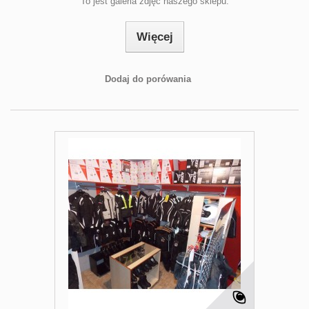
To jest galeria zdjęć naszego sklepu.
Więcej
Dodaj do porówania