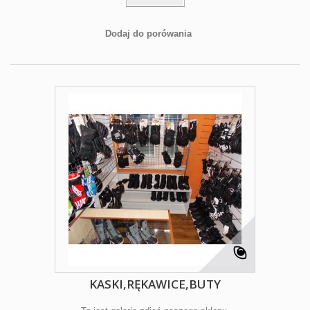
Dodaj do porówania
KASKI,RĘKAWICE,BUTY