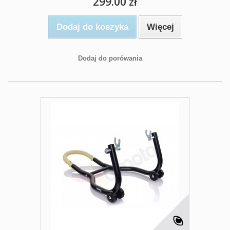
299.00 zł
Dodaj do koszyka
Więcej
Dodaj do porówania