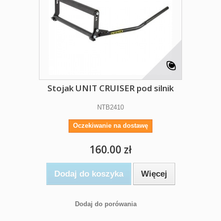
Stojak UNIT CRUISER pod silnik
NTB2410
Oczekiwanie na dostawę
160.00 zł
Dodaj do koszyka
Więcej
Dodaj do porówania