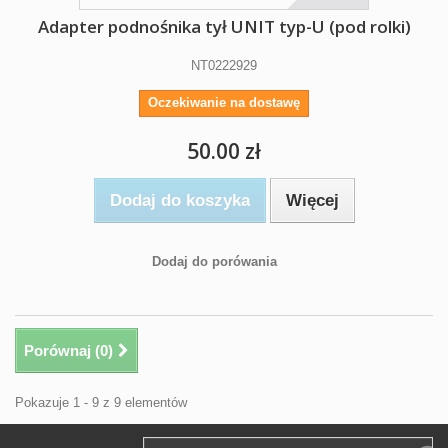
Adapter podnośnika tył UNIT typ-U (pod rolki)
NT0222929
Oczekiwanie na dostawę
50.00 zł
Dodaj do koszyka
Więcej
Dodaj do porówania
Porównaj (
0
)
Pokazuje 1 - 9 z 9 elementów