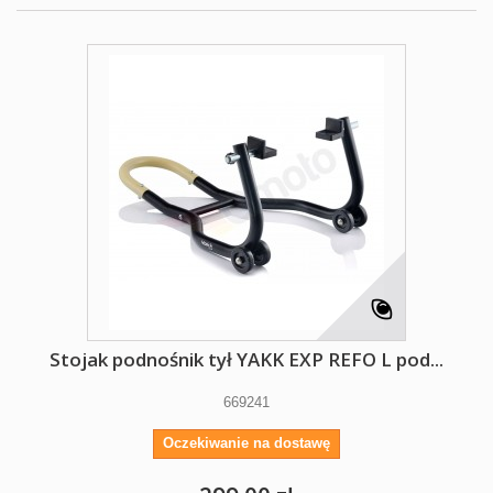
Stojak podnośnik tył YAKK EXP REFO L pod...
669241
Oczekiwanie na dostawę