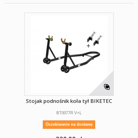
Stojak podnośnik koła tył BIKETEC
BT0077R V+L
Oczekiwanie na dostawę