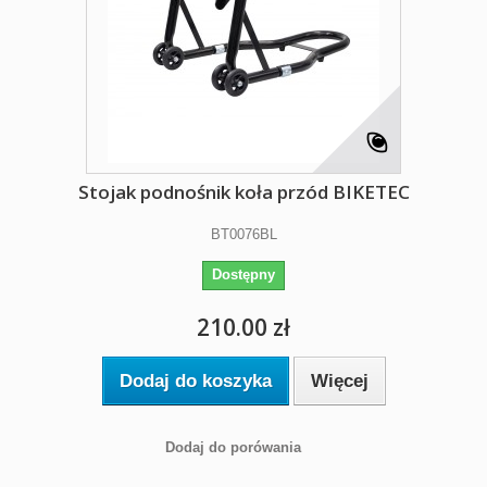
Stojak podnośnik koła przód BIKETEC
BT0076BL
Dostępny
210.00 zł
Dodaj do koszyka
Więcej
Dodaj do porówania