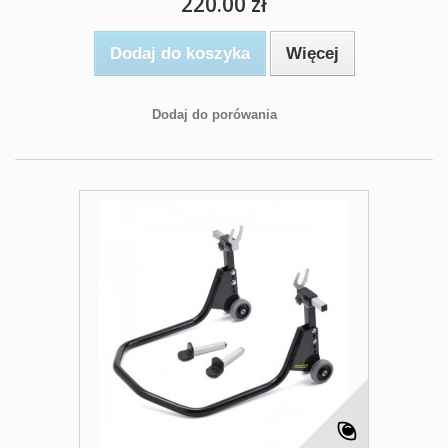
220.00 zł
Dodaj do koszyka
Więcej
Dodaj do porówania