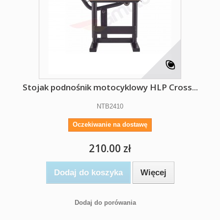
Stojak podnośnik motocyklowy HLP Cross...
NTB2410
Oczekiwanie na dostawę
210.00 zł
Dodaj do koszyka
Więcej
Dodaj do porówania