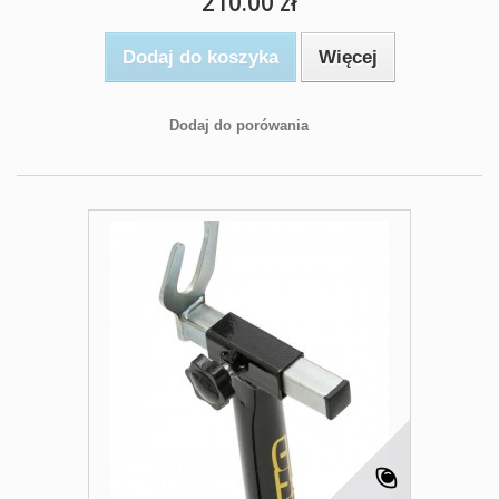
210.00 zł
Dodaj do koszyka
Więcej
Dodaj do porówania