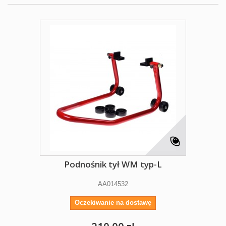
Podnośnik tył WM typ-L
AA014532
Oczekiwanie na dostawę