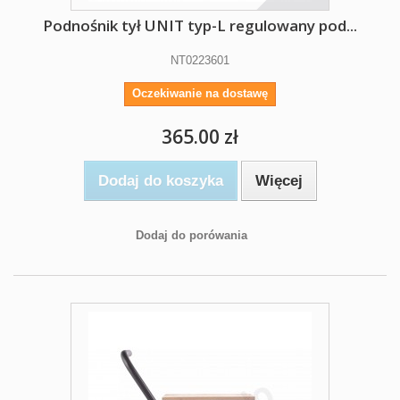
Podnośnik tył UNIT typ-L regulowany pod...
NT0223601
Oczekiwanie na dostawę
365.00 zł
Dodaj do koszyka
Więcej
Dodaj do porówania