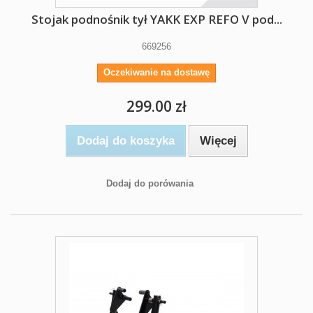
Stojak podnośnik tył YAKK EXP REFO V pod...
669256
Oczekiwanie na dostawę
299.00 zł
Dodaj do koszyka
Więcej
Dodaj do porówania