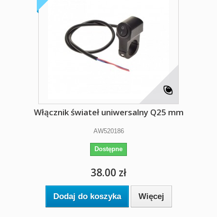
Włącznik świateł uniwersalny Q25 mm
AW520186
Dostępne
38.00 zł
Dodaj do koszyka
Więcej