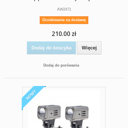
AW2471
Oczekiwanie na dostawę
210.00 zł
Dodaj do koszyka
Więcej
Dodaj do porówania
NOWY