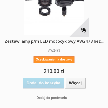
Zestaw lamp p/m LED motocyklowy AW2473 bez...
AW2473
Oczekiwanie na dostawę
210.00 zł
Dodaj do koszyka
Więcej
Dodaj do porówania