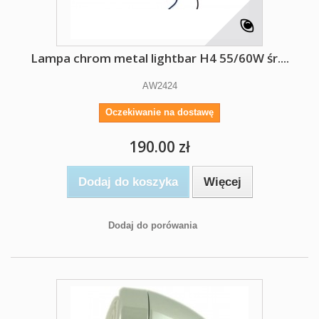
Lampa chrom metal lightbar H4 55/60W śr....
AW2424
Oczekiwanie na dostawę
190.00 zł
Dodaj do koszyka
Więcej
Dodaj do porówania