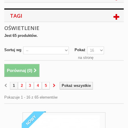
TAGI
OŚWIETLENIE
Jest 65 produktów.
Sortuj wg
Pokaż
na stronę
Porównaj (
0
)
1
2
3
4
5
Pokaż wszystkie
Pokazuje 1 - 16 z 65 elementów
NOWY