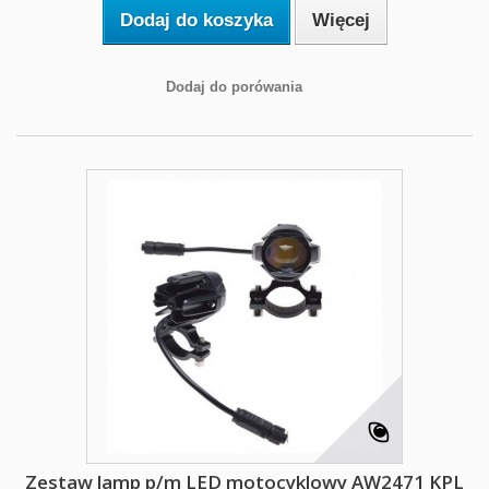
Dodaj do koszyka
Więcej
Dodaj do porówania
Zestaw lamp p/m LED motocyklowy AW2471 KPL