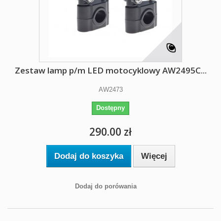
Zestaw lamp p/m LED motocyklowy AW2495C...
AW2473
Dostępny
290.00 zł
Dodaj do koszyka
Więcej
Dodaj do porówania