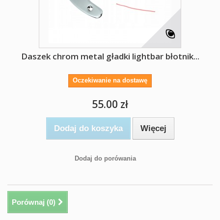
Daszek chrom metal gładki lightbar błotnik...
Oczekiwanie na dostawę
55.00 zł
Dodaj do koszyka
Więcej
Dodaj do porówania
Porównaj (
0
)