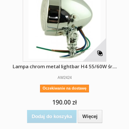
Lampa chrom metal lightbar H4 55/60W śr....
AW2424
Oczekiwanie na dostawę
190.00 zł
Dodaj do koszyka
Więcej