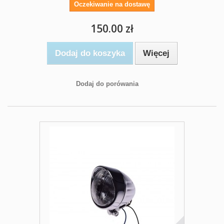
Oczekiwanie na dostawę
150.00 zł
Dodaj do koszyka
Więcej
Dodaj do porówania