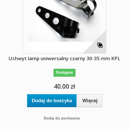
Uchwyt lamp uniwersalny czarny 30-35 mm KPL
Dostępne
40.00 zł
Dodaj do koszyka
Więcej
Dodaj do porówania