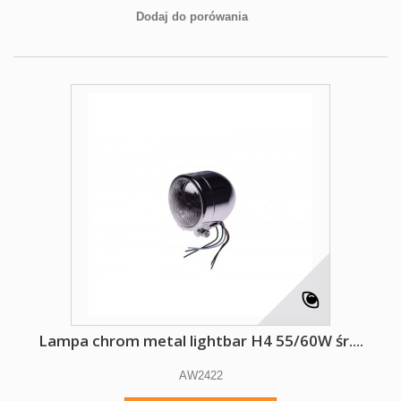
Dodaj do porówania
Lampa chrom metal lightbar H4 55/60W śr....
AW2422