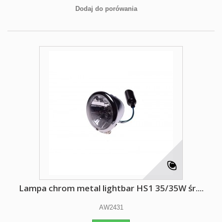
Dodaj do porówania
Lampa chrom metal lightbar HS1 35/35W śr....
AW2431