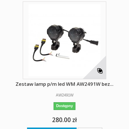
Zestaw lamp p/m led WM AW2491W bez...
AW2491W
Dostępny
280.00 zł