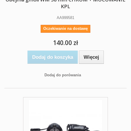
KPL
AA999581
Oczekiwanie na dostawę
140.00 zł
Dodaj do koszyka
Więcej
Dodaj do porówania