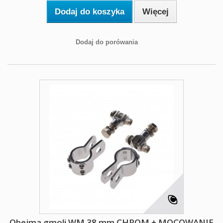
Dodaj do koszyka
Więcej
Dodaj do porówania
Obejma gmoli WM 38 mm CHROM + MOCOWANIE