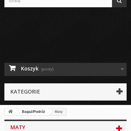
Koszyk
(pusty)
KATEGORIE
Bagaż/Podróż
Maty
MATY