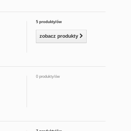
5 produkty/ów
zobacz produkty
0 produkty/ów