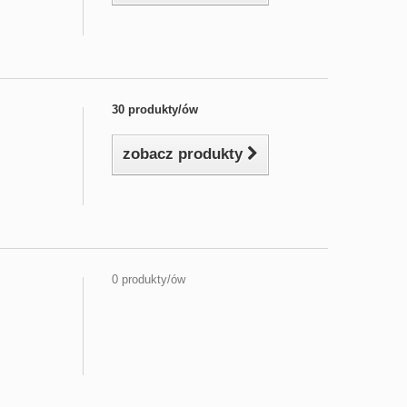
30 produkty/ów
zobacz produkty
0 produkty/ów