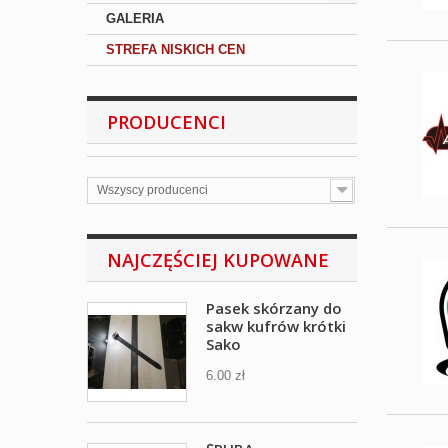
GALERIA
STREFA NISKICH CEN
PRODUCENCI
Wszyscy producenci
NAJCZĘŚCIEJ KUPOWANE
Pasek skórzany do
sakw kufrów krótki
Sako
6.00 zł