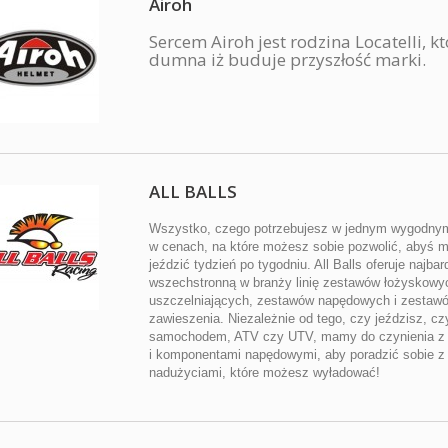
Airoh
Sercem Airoh jest rodzina Locatelli, kt
dumna iż buduje przyszłość marki.
ALL BALLS
Wszystko, czego potrzebujesz w jednym wygodnym
w cenach, na które możesz sobie pozwolić, abyś m
jeździć tydzień po tygodniu. All Balls oferuje najbar
wszechstronną w branży linię zestawów łożyskowyc
uszczelniających, zestawów napędowych i zestaw
zawieszenia. Niezależnie od tego, czy jeździsz, cz
samochodem, ATV czy UTV, mamy do czynienia z
i komponentami napędowymi, aby poradzić sobie z
nadużyciami, które możesz wyładować!