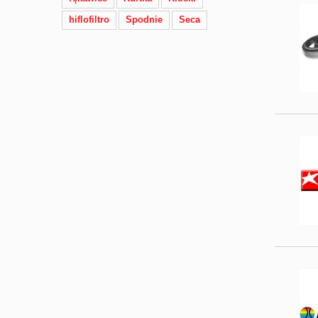
hiflofiltro
Spodnie
Seca