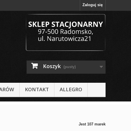
Zaloguj się
Koszyk
(pusty)
IARÓW
KONTAKT
ALLEGRO
Jest 107 marek