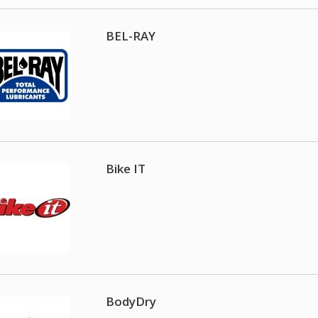
BEL-RAY
Bike IT
BodyDry