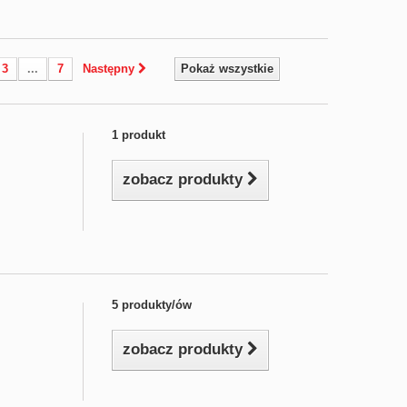
3
...
7
Następny
Pokaż wszystkie
1 produkt
zobacz produkty
5 produkty/ów
zobacz produkty