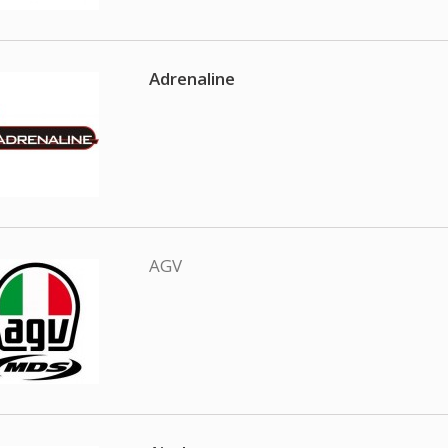
Adrenaline
AGV