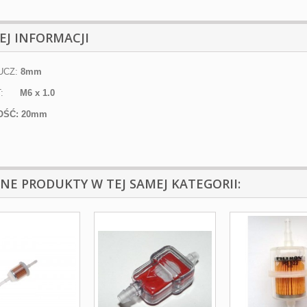
EJ INFORMACJI
UCZ:
8mm
NT:
M6 x 1.0
OŚĆ: 20mm
NNE PRODUKTY W TEJ SAMEJ KATEGORII: