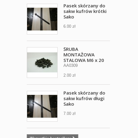
Pasek skórzany do
sakw kufrów krótki
Sako
6.00 zł
ŚRUBA
MONTAŻOWA
STALOWA M6 x 20
AA0309
2.00 zł
Pasek skórzany do
sakw kufrów długi
Sako
7.00 zł