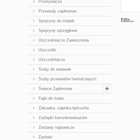
Przerywacze
Przewody zapłonowe
Filtr...
Sprężyny do stopek
Sprężyny sprzęgłowe
Uszczelniacze Zawieszenia
Uszczelki
Uszczelniacze
Śruby do owiewek
Śruby przewodów hamulcowych
Świece Zapłonowe
Fajki do świec
Zakuwka, zapinka łańcucha
Zaślepki kierunkowskazów
Zestawy naprawcze
Żarówki