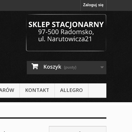
Zaloguj się
Koszyk
(pusty)
IARÓW
KONTAKT
ALLEGRO