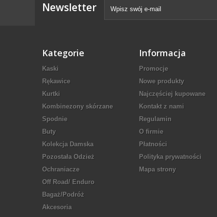
Newsletter
Kategorie
Informacja
Kaski
Promocje
Rękawice
Nowe produkty
Kurtki
Najczęściej kupowane
Kombinezony skórzane
Kontakt z nami
Spodnie
Regulamin
Buty
O firmie
Kolekcja Damska
Płatności
Pozostała Odzież
Polityka prywatności
Ochraniacze
Mapa strony
Off Road/ Enduro
Bagaż/Podróż
Akcesoria