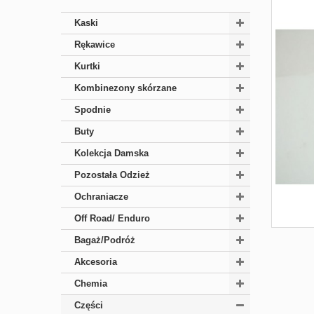
Kaski
Rękawice
Kurtki
Kombinezony skórzane
Spodnie
Buty
Kolekcja Damska
Pozostała Odzież
Ochraniacze
Off Road/ Enduro
Bagaż/Podróż
Akcesoria
Chemia
Części