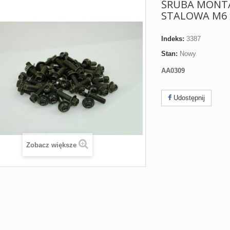
ŚRUBA MONT
STALOWA M6 
Indeks:
3387
Stan:
Nowy
AA0309
Udostępnij
Zobacz większe