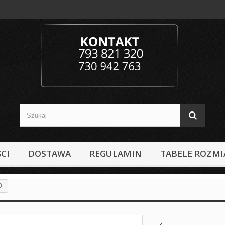
CI
DOSTAWA
REGULAMIN
TABELE ROZM
0