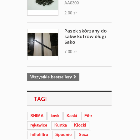
AA0309
2.00 zł
Pasek skórzany do
sakw kufrów długi
Sako
7.00 zł
Wszystkie bestsellery
TAGI
SHIMA
kask
Kaski
Filtr
rękawice
Kurtka
Klocki
hiflofiltro
Spodnie
Seca