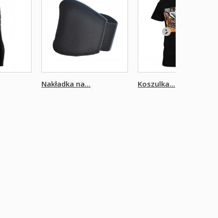
Nakładka na...
Koszulka...