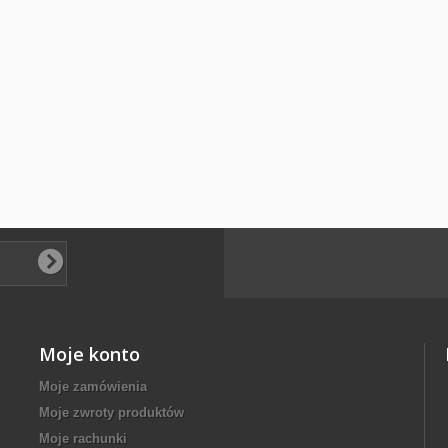
Moje konto
Moje zamówienia
Moje zwroty produktów
Moje rachunki