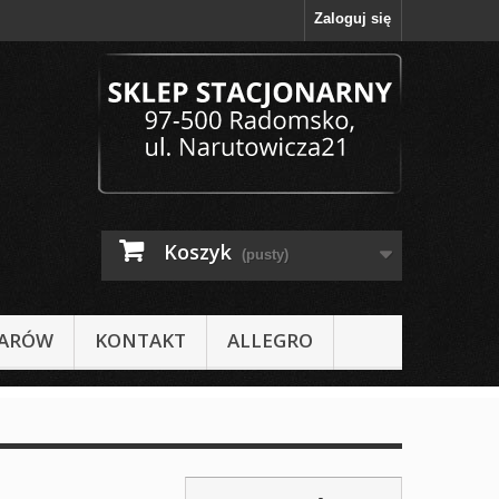
Zaloguj się
Koszyk
(pusty)
IARÓW
KONTAKT
ALLEGRO