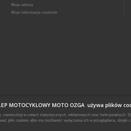
Moje adresy
Moje informacje osobiste
LEP MOTOCYKLOWY MOTO OZGA używa plików coo
w. ciasteczka) w celach statystycznych, reklamowych oraz funkcjonalnych. 
ać pliki cookies albo ma możliwość wyłączenia ich w przeglądarce, dzięki c