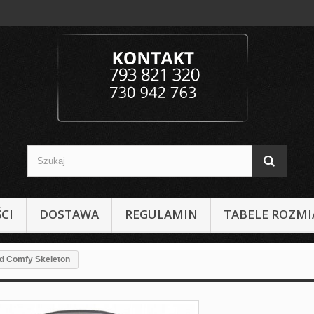
CI
DOSTAWA
REGULAMIN
TABELE ROZM
rd Comfy Skeleton