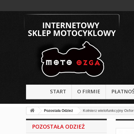
START
O FIRMIE
PŁATNOŚ
Pozostała Odzież
Kołnierz wielofunkcyjny Oxfo
POZOSTAŁA ODZIEŻ