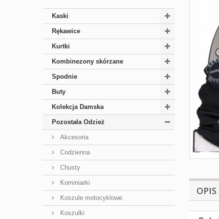
Kaski
Rękawice
Kurtki
Kombinezony skórzane
Spodnie
Buty
Kolekcja Damska
Pozostała Odzież
Akcesoria
Codzienna
Chusty
Kominiarki
OPIS
Koszule motocyklowe
Koszulki