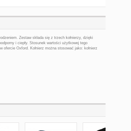
odzeniem. Zestaw składa się z trzech kołnierzy, dzięki
dporny i ciepły. Stosunek wartości użytkowej tego
 w ofercie Oxford. Kołnierz można stosować jako: kołnierz