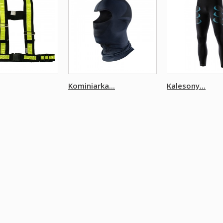
Kominiarka...
Kalesony...