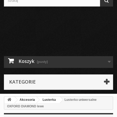
Koszyk
(pusty)
KATEGORIE
Akcesoria
Lusterka
Lusterko uniwersalne
OXFORD DIAMOND lewe