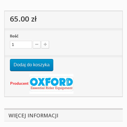
65.00 zł
Ilość
Dodaj do koszyka
Producent
WIĘCEJ INFORMACJI