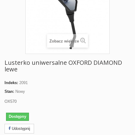
Zobacz większe
Lusterko uniwersalne OXFORD DIAMOND
lewe
Indeks:
2091
Stan:
Nowy
OX570
Dostępny
Udostępnij