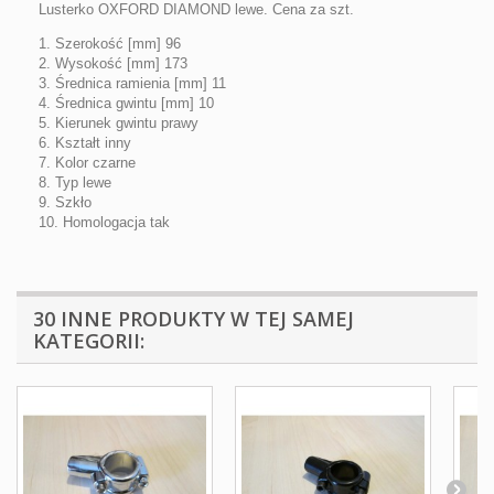
Lusterko OXFORD DIAMOND lewe. Cena za szt.
1. Szerokość [mm] 96
2. Wysokość [mm] 173
3. Średnica ramienia [mm] 11
4. Średnica gwintu [mm] 10
5. Kierunek gwintu prawy
6. Kształt inny
7. Kolor czarne
8. Typ lewe
9. Szkło
10. Homologacja tak
30 INNE PRODUKTY W TEJ SAMEJ
KATEGORII: