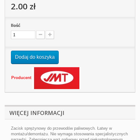
2.00 zł
Ilość
Dodaj do koszyka
Producent
WIĘCEJ INFORMACJI
Zacisk sprężynowy do przewodów paliwowych. Łatwy w
montażu/demontażu. Nie wymaga stosowania specjalistycznych
narzędzi. Zabezpiecza wąż paliwowy przed niekontrolowanym