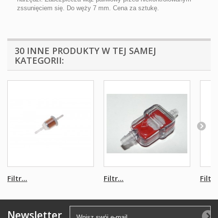
zssunięciem się. Do węży 7 mm. Cena za sztukę.
30 INNE PRODUKTY W TEJ SAMEJ
KATEGORII:
Filtr...
Filtr...
Filtr..
Newsletter