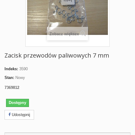
Zobacz większe
Zacisk przewodów paliwowych 7 mm
Indeks:
3590
Stan:
Nowy
7369812
Dostępny
Udostępnij