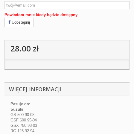
Powiadom mnie kiedy będzie dostępny
Udostępnij
28.00 zł
WIĘCEJ INFORMACJI
Pasuje do:
Suzuki
GS 500 90-08
GSF 600 95-04
GSX 750 98-03
RG 125 92-94