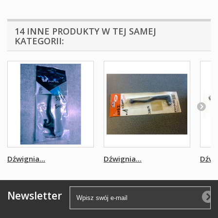
14 INNE PRODUKTY W TEJ SAMEJ
KATEGORII:
Dźwignia...
Dźwignia...
Dźwig
Newsletter