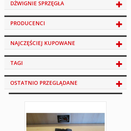
DŻWIGNIE SPRZĘGŁA
PRODUCENCI
NAJCZĘŚCIEJ KUPOWANE
TAGI
OSTATNIO PRZEGLĄDANE