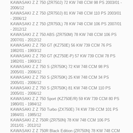
KAWASAKI Z Z 750 (ZR750J) 72 KW 748 CCM 98 PS 2003/01 -
2006/12
KAWASAKI Z Z 750 (ZR750J) 81 KW 748 CCM 110 PS 2003/01
- 2006/12
KAWASAKI Z Z 750 (ZR750L) 78 KW 748 CCM 106 PS 2007/01
- 2012/12
KAWASAKI Z Z 750 ABS (ZR750M) 78 KW 748 CCM 106 PS
2007/01 - 2012/12
KAWASAKI Z Z 750 GT (KZ750E) 56 KW 739 CCM 76 PS
1982/01 - 1993/12
KAWASAKI Z Z 750 GT (KZ750E-P) 57 KW 739 CCM 78 PS
1982/01 - 1993/12
KAWASAKI Z Z 750 S (ZR750K) 72 KW 748 CCM 98 PS
2005/01 - 2006/12
KAWASAKI Z Z 750 S (ZR750K) 25 KW 748 CCM 34 PS
2005/01 - 2006/12
KAWASAKI Z Z 750 S (ZR750K) 81 KW 748 CCM 110 PS
2005/01 - 2006/12
KAWASAKI Z Z 750 Sport (KZ750E/R) 59 KW 739 CCM 80 PS
1980/01 - 1984/12
KAWASAKI Z Z 750 Turbo (ZX750E) 74 KW 739 CCM 101 PS
1984/01 - 1985/12
KAWASAKI Z Z 750R (ZR750N) 78 KW 748 CCM 106 PS
2011/01 - 2012/12
KAWASAKI Z Z 750R Black Edition (ZR750N) 78 KW 748 CCM