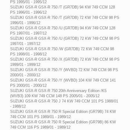
PS 1995/01 - 1995/12
SUZUKI GSX-R GSX-R 750 /T (GR7DB) 94 KW 749 CCM 128
PS 1996/01 - 1996/12
SUZUKI GSX-R GSX-R 750 /T (GR7DB) 72 KW 749 CCM 98 PS
1996/01 - 1996/12
SUZUKI GSX-R GSX-R 750 /U (GR7DB) 94 KW 749 CCM 128
PS 1997/01 - 1997/12
SUZUKI GSX-R GSX-R 750 /U (GR7DB) 72 KW 749 CCM 98 PS
1997/01 - 1997/12
SUZUKI GSX-R GSX-R 750 /W (GR7DB) 72 KW 749 CCM 98
PS 1998/01 - 1998/12
SUZUKI GSX-R GSX-R 750 /X (GR7DB) 72 KW 749 CCM 98 PS
1999/01 - 1999/12
SUZUKI GSX-R GSX-R 750 /Y (WVBD) 72 KW 749 CCM 98 PS
2000/01 - 2000/12
SUZUKI GSX-R GSX-R 750 /Y (WVBD) 104 KW 749 CCM 141
PS 2000/01 - 2000/12
SUZUKI GSX-R GSX-R 750 20th Anniversary Edition /K5
(WVB3) 109 KW 749 CCM 148 PS 2005/01 - 2005/12
SUZUKI GSX-R GSX-R 750 J 74 KW 749 CCM 101 PS 1988/01
- 1988/12
SUZUKI GSX-R GSX-R 750 R Special Edition (GR79B) 74 KW
749 CCM 101 PS 1989/01 - 1989/12
SUZUKI GSX-R GSX-R 750 R Special Edition (GR79B) 86 KW
749 CCM 116 PS 1989/01 - 1989/12