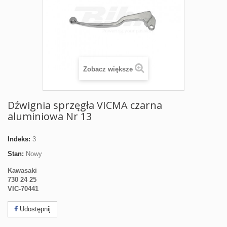
Zobacz większe
Dźwignia sprzęgła VICMA czarna
aluminiowa Nr 13
Indeks:
3
Stan:
Nowy
Kawasaki
730 24 25
VIC-70441
Udostępnij