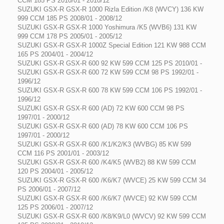
CCM 185 PS 2010/01 - 2010/12
SUZUKI GSX-R GSX-R 1000 Rizla Edition /K8 (WVCY) 136 KW
999 CCM 185 PS 2008/01 - 2008/12
SUZUKI GSX-R GSX-R 1000 Yoshimura /K5 (WVB6) 131 KW
999 CCM 178 PS 2005/01 - 2005/12
SUZUKI GSX-R GSX-R 1000Z Special Edition 121 KW 988 CCM
165 PS 2004/01 - 2004/12
SUZUKI GSX-R GSX-R 600 92 KW 599 CCM 125 PS 2010/01 -
SUZUKI GSX-R GSX-R 600 72 KW 599 CCM 98 PS 1992/01 -
1996/12
SUZUKI GSX-R GSX-R 600 78 KW 599 CCM 106 PS 1992/01 -
1996/12
SUZUKI GSX-R GSX-R 600 (AD) 72 KW 600 CCM 98 PS
1997/01 - 2000/12
SUZUKI GSX-R GSX-R 600 (AD) 78 KW 600 CCM 106 PS
1997/01 - 2000/12
SUZUKI GSX-R GSX-R 600 /K1/K2/K3 (WVBG) 85 KW 599
CCM 116 PS 2001/01 - 2003/12
SUZUKI GSX-R GSX-R 600 /K4/K5 (WVB2) 88 KW 599 CCM
120 PS 2004/01 - 2005/12
SUZUKI GSX-R GSX-R 600 /K6/K7 (WVCE) 25 KW 599 CCM 34
PS 2006/01 - 2007/12
SUZUKI GSX-R GSX-R 600 /K6/K7 (WVCE) 92 KW 599 CCM
125 PS 2006/01 - 2007/12
SUZUKI GSX-R GSX-R 600 /K8/K9/L0 (WVCV) 92 KW 599 CCM