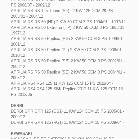
PS 2008/07 - 2009/12
APRILIA RS RS 125 Tuono (SF) 22 KW 125 CCM 29 PS
2003/01 - 2004/12
APRILIA RS RS 50 (HP) 2 KW 50 CCM 3 PS 1994/01 - 1997/12
APRILIA RS RS 50 Extrema (HP) 2 KW 50 CCM 3 PS 1993/01 -
1997/12
APRILIA RS RS 50 Replica (PG) 2 KW 50 CCM 3 PS 1999/01 -
2001/12
APRILIA RS RS 50 Replica (PL) 2 KW 50 CCM 3 PS 2006/01 -
2010/12
APRILIA RS RS 50 Replica (SE) 2 KW 50 CCM 3 PS 2002/01 -
2003/12
APRILIA RS RS 50 Replica (SE) 2 KW 50 CCM 3 PS 2004/01 -
2005/12
APRILIA RS4 RS4 125 11 KW 125 CCM 15 PS 2011/04 -
APRILIA RS4 RS4 125 SBK Replica 2012 11 KW 125 CCM 15
PS 2012/06 -
DERBI
DERBI GPR GPR 125 (GS1) 11 KW 124 CCM 15 PS 2005/01 -
2009/12
DERBI GPR GPR 125 (RG1) 11 KW 124 CCM 15 PS 2009/04 -
KAWASAKI