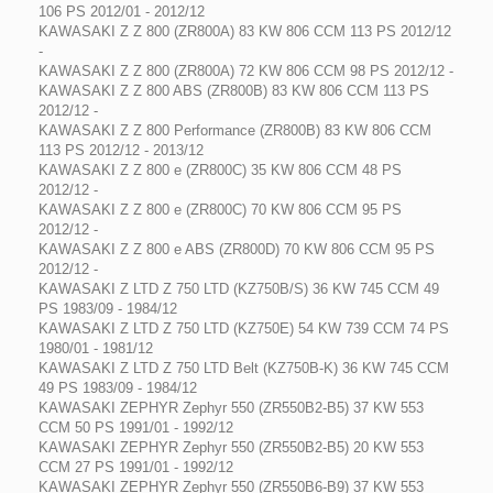
106 PS 2012/01 - 2012/12
KAWASAKI Z Z 800 (ZR800A) 83 KW 806 CCM 113 PS 2012/12
-
KAWASAKI Z Z 800 (ZR800A) 72 KW 806 CCM 98 PS 2012/12 -
KAWASAKI Z Z 800 ABS (ZR800B) 83 KW 806 CCM 113 PS
2012/12 -
KAWASAKI Z Z 800 Performance (ZR800B) 83 KW 806 CCM
113 PS 2012/12 - 2013/12
KAWASAKI Z Z 800 e (ZR800C) 35 KW 806 CCM 48 PS
2012/12 -
KAWASAKI Z Z 800 e (ZR800C) 70 KW 806 CCM 95 PS
2012/12 -
KAWASAKI Z Z 800 e ABS (ZR800D) 70 KW 806 CCM 95 PS
2012/12 -
KAWASAKI Z LTD Z 750 LTD (KZ750B/S) 36 KW 745 CCM 49
PS 1983/09 - 1984/12
KAWASAKI Z LTD Z 750 LTD (KZ750E) 54 KW 739 CCM 74 PS
1980/01 - 1981/12
KAWASAKI Z LTD Z 750 LTD Belt (KZ750B-K) 36 KW 745 CCM
49 PS 1983/09 - 1984/12
KAWASAKI ZEPHYR Zephyr 550 (ZR550B2-B5) 37 KW 553
CCM 50 PS 1991/01 - 1992/12
KAWASAKI ZEPHYR Zephyr 550 (ZR550B2-B5) 20 KW 553
CCM 27 PS 1991/01 - 1992/12
KAWASAKI ZEPHYR Zephyr 550 (ZR550B6-B9) 37 KW 553