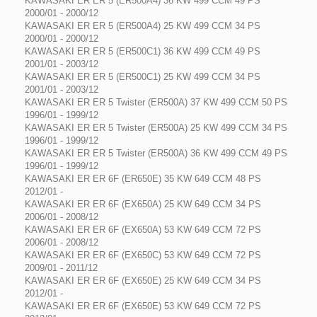
KAWASAKI ER ER 5 (ER500A4) 36 KW 499 CCM 49 PS
2000/01 - 2000/12
KAWASAKI ER ER 5 (ER500A4) 25 KW 499 CCM 34 PS
2000/01 - 2000/12
KAWASAKI ER ER 5 (ER500C1) 36 KW 499 CCM 49 PS
2001/01 - 2003/12
KAWASAKI ER ER 5 (ER500C1) 25 KW 499 CCM 34 PS
2001/01 - 2003/12
KAWASAKI ER ER 5 Twister (ER500A) 37 KW 499 CCM 50 PS
1996/01 - 1999/12
KAWASAKI ER ER 5 Twister (ER500A) 25 KW 499 CCM 34 PS
1996/01 - 1999/12
KAWASAKI ER ER 5 Twister (ER500A) 36 KW 499 CCM 49 PS
1996/01 - 1999/12
KAWASAKI ER ER 6F (ER650E) 35 KW 649 CCM 48 PS
2012/01 -
KAWASAKI ER ER 6F (EX650A) 25 KW 649 CCM 34 PS
2006/01 - 2008/12
KAWASAKI ER ER 6F (EX650A) 53 KW 649 CCM 72 PS
2006/01 - 2008/12
KAWASAKI ER ER 6F (EX650C) 53 KW 649 CCM 72 PS
2009/01 - 2011/12
KAWASAKI ER ER 6F (EX650E) 25 KW 649 CCM 34 PS
2012/01 -
KAWASAKI ER ER 6F (EX650E) 53 KW 649 CCM 72 PS