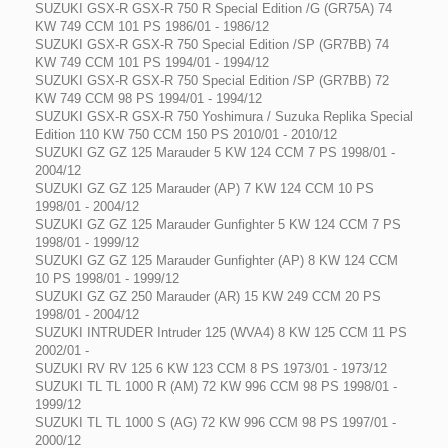
SUZUKI GSX-R GSX-R 750 R Special Edition /G (GR75A) 74
KW 749 CCM 101 PS 1986/01 - 1986/12
SUZUKI GSX-R GSX-R 750 Special Edition /SP (GR7BB) 74
KW 749 CCM 101 PS 1994/01 - 1994/12
SUZUKI GSX-R GSX-R 750 Special Edition /SP (GR7BB) 72
KW 749 CCM 98 PS 1994/01 - 1994/12
SUZUKI GSX-R GSX-R 750 Yoshimura / Suzuka Replika Special
Edition 110 KW 750 CCM 150 PS 2010/01 - 2010/12
SUZUKI GZ GZ 125 Marauder 5 KW 124 CCM 7 PS 1998/01 -
2004/12
SUZUKI GZ GZ 125 Marauder (AP) 7 KW 124 CCM 10 PS
1998/01 - 2004/12
SUZUKI GZ GZ 125 Marauder Gunfighter 5 KW 124 CCM 7 PS
1998/01 - 1999/12
SUZUKI GZ GZ 125 Marauder Gunfighter (AP) 8 KW 124 CCM
10 PS 1998/01 - 1999/12
SUZUKI GZ GZ 250 Marauder (AR) 15 KW 249 CCM 20 PS
1998/01 - 2004/12
SUZUKI INTRUDER Intruder 125 (WVA4) 8 KW 125 CCM 11 PS
2002/01 -
SUZUKI RV RV 125 6 KW 123 CCM 8 PS 1973/01 - 1973/12
SUZUKI TL TL 1000 R (AM) 72 KW 996 CCM 98 PS 1998/01 -
1999/12
SUZUKI TL TL 1000 S (AG) 72 KW 996 CCM 98 PS 1997/01 -
2000/12