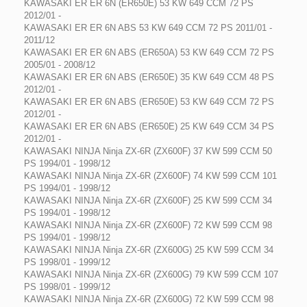
KAWASAKI ER ER 6N (ER650E) 53 KW 649 CCM 72 PS
2012/01 -
KAWASAKI ER ER 6N ABS 53 KW 649 CCM 72 PS 2011/01 -
2011/12
KAWASAKI ER ER 6N ABS (ER650A) 53 KW 649 CCM 72 PS
2005/01 - 2008/12
KAWASAKI ER ER 6N ABS (ER650E) 35 KW 649 CCM 48 PS
2012/01 -
KAWASAKI ER ER 6N ABS (ER650E) 53 KW 649 CCM 72 PS
2012/01 -
KAWASAKI ER ER 6N ABS (ER650E) 25 KW 649 CCM 34 PS
2012/01 -
KAWASAKI NINJA Ninja ZX-6R (ZX600F) 37 KW 599 CCM 50
PS 1994/01 - 1998/12
KAWASAKI NINJA Ninja ZX-6R (ZX600F) 74 KW 599 CCM 101
PS 1994/01 - 1998/12
KAWASAKI NINJA Ninja ZX-6R (ZX600F) 25 KW 599 CCM 34
PS 1994/01 - 1998/12
KAWASAKI NINJA Ninja ZX-6R (ZX600F) 72 KW 599 CCM 98
PS 1994/01 - 1998/12
KAWASAKI NINJA Ninja ZX-6R (ZX600G) 25 KW 599 CCM 34
PS 1998/01 - 1999/12
KAWASAKI NINJA Ninja ZX-6R (ZX600G) 79 KW 599 CCM 107
PS 1998/01 - 1999/12
KAWASAKI NINJA Ninja ZX-6R (ZX600G) 72 KW 599 CCM 98