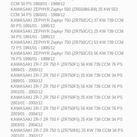
CCM 50 PS 1993/01 - 1999/12
KAWASAKI ZEPHYR Zephyr 550 (ZR550B6-B9) 25 KW 553
CCM 34 PS 1993/01 - 1999/12
KAWASAKI ZEPHYR Zephyr 750 (ZR750C/C) 37 KW 739 CCM
50 PS 1991/01 - 1995/12
KAWASAKI ZEPHYR Zephyr 750 (ZR750C/C) 25 KW 739 CCM
34 PS 1991/01 - 1995/12
KAWASAKI ZEPHYR Zephyr 750 (ZR750C/C) 53 KW 739 CCM
72 PS 1991/01 - 1995/12
KAWASAKI ZEPHYR Zephyr 750 (ZR750C/D) 56 KW 739 CCM
76 PS 1996/01 - 1999/12
KAWASAKI ZR-7 ZR 750 F (ZR750F1) 56 KW 739 CCM 76 PS
1999/01 - 2000/12
KAWASAKI ZR-7 ZR 750 F (ZR750F1) 25 KW 739 CCM 34 PS
1999/01 - 2000/12
KAWASAKI ZR-7 ZR 750 F (ZR750F3) 56 KW 739 CCM 76 PS
2001/01 - 2002/12
KAWASAKI ZR-7 ZR 750 F (ZR750F3) 25 KW 739 CCM 34 PS
2001/01 - 2002/12
KAWASAKI ZR-7 ZR 750 F (ZR750F5) 56 KW 739 CCM 76 PS
2003/01 - 2004/12
KAWASAKI ZR-7 ZR 750 F (ZR750F5) 25 KW 739 CCM 34 PS
2003/01 - 2004/12
KAWASAKI ZR-7 ZR 750 S (ZR750H1) 25 KW 739 CCM 34 PS
2001/01 - 2002/12