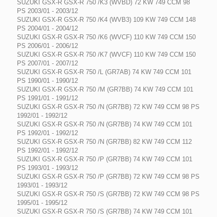
SUZUKI GSX-R GSX-R 750 /K3 (WVBD) 72 KW 749 CCM 98
PS 2003/01 - 2003/12
SUZUKI GSX-R GSX-R 750 /K4 (WVB3) 109 KW 749 CCM 148
PS 2004/01 - 2004/12
SUZUKI GSX-R GSX-R 750 /K6 (WVCF) 110 KW 749 CCM 150
PS 2006/01 - 2006/12
SUZUKI GSX-R GSX-R 750 /K7 (WVCF) 110 KW 749 CCM 150
PS 2007/01 - 2007/12
SUZUKI GSX-R GSX-R 750 /L (GR7AB) 74 KW 749 CCM 101
PS 1990/01 - 1990/12
SUZUKI GSX-R GSX-R 750 /M (GR7BB) 74 KW 749 CCM 101
PS 1991/01 - 1991/12
SUZUKI GSX-R GSX-R 750 /N (GR7BB) 72 KW 749 CCM 98 PS
1992/01 - 1992/12
SUZUKI GSX-R GSX-R 750 /N (GR7BB) 74 KW 749 CCM 101
PS 1992/01 - 1992/12
SUZUKI GSX-R GSX-R 750 /N (GR7BB) 82 KW 749 CCM 112
PS 1992/01 - 1992/12
SUZUKI GSX-R GSX-R 750 /P (GR7BB) 74 KW 749 CCM 101
PS 1993/01 - 1993/12
SUZUKI GSX-R GSX-R 750 /P (GR7BB) 72 KW 749 CCM 98 PS
1993/01 - 1993/12
SUZUKI GSX-R GSX-R 750 /S (GR7BB) 72 KW 749 CCM 98 PS
1995/01 - 1995/12
SUZUKI GSX-R GSX-R 750 /S (GR7BB) 74 KW 749 CCM 101