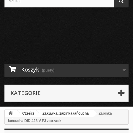
Koszyk
(pusty)
KATEGORIE
Części
Zakuwka, zapinka łańcucha
Zapinka
łańcucha DID 428 V-FJ zatrzask