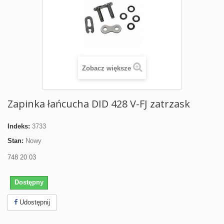
Zobacz większe
Zapinka łańcucha DID 428 V-FJ zatrzask
Indeks:
3733
Stan:
Nowy
748 20 03
Dostępny
Udostępnij