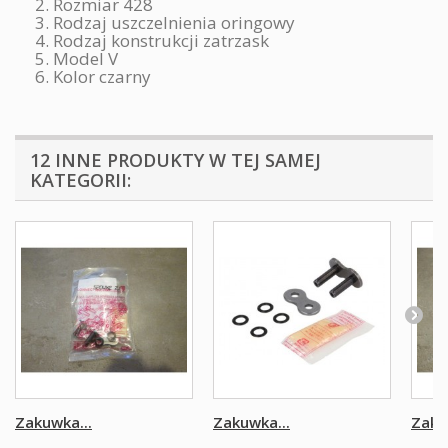
2. Rozmiar 428
3. Rodzaj uszczelnienia oringowy
4. Rodzaj konstrukcji zatrzask
5. Model V
6. Kolor czarny
12 INNE PRODUKTY W TEJ SAMEJ
KATEGORII:
Zakuwka...
Zakuwka...
Zaku