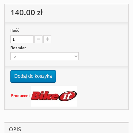
140.00 zł
Ilość
Rozmiar
Dodaj do koszyka
Producent
OPIS