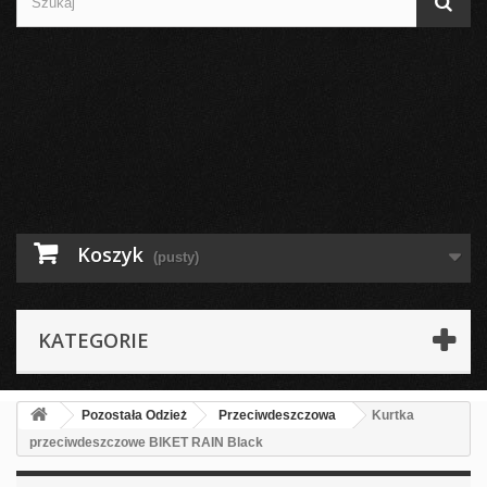
Koszyk
(pusty)
KATEGORIE
Pozostała Odzież
Przeciwdeszczowa
Kurtka
przeciwdeszczowe BIKET RAIN Black