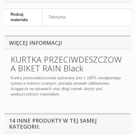
Rodzaj
Tekstylna
materiału
WIĘCEJ INFORMACJI
KURTKA PRZECIWDESZCZOW
A BIKET RAIN Black
Kurtka przeciwdeszczowa wykonany jest z 100% woodpornego
nylonu w kolorze czarnym, posiada wstawki odblaskowe,
ściągacze na rękawach oraz długi zamek ukryty pod
wodoszczelnym materiałem.
14 INNE PRODUKTY W TEJ SAMEJ
KATEGORII: