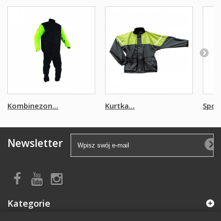
Kombinezon...
Kurtka...
Spodn
Newsletter
Kategorie