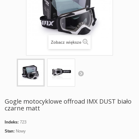
Zobacz większe
Gogle motocyklowe offroad IMX DUST biało
czarne matt
Indeks:
723
Stan:
Nowy