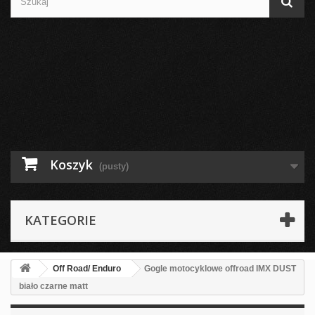
Koszyk
(pusty)
KATEGORIE
Off Road/ Enduro
Gogle motocyklowe offroad IMX DUST
biało czarne matt