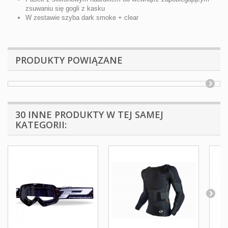
zsuwaniu się gogli z kasku
W zestawie szyba dark smoke + clear
PRODUKTY POWIĄZANE
30 INNE PRODUKTY W TEJ SAMEJ
KATEGORII: