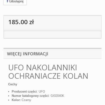
Udostępnij
185.00 zł
WIĘCEJ INFORMACJI
UFO NAKOLANNIKI
OCHRANIACZE KOLAN
Cechy
Producent części
: UFO
Numer katalogowy części
: GI02040K
Kolor:
Czarny