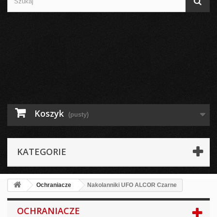
Koszyk
(pusty)
KATEGORIE
Ochraniacze
Nakolanniki UFO ALCOR Czarne
OCHRANIACZE