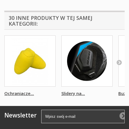
30 INNE PRODUKTY W TEJ SAMEJ
KATEGORII:
Ochraniacze...
Slidery na...
Buzer
Newsletter