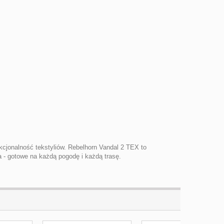
unkcjonalność tekstyliów. Rebelhorn Vandal 2 TEX to
a - gotowe na każdą pogodę i każdą trasę.