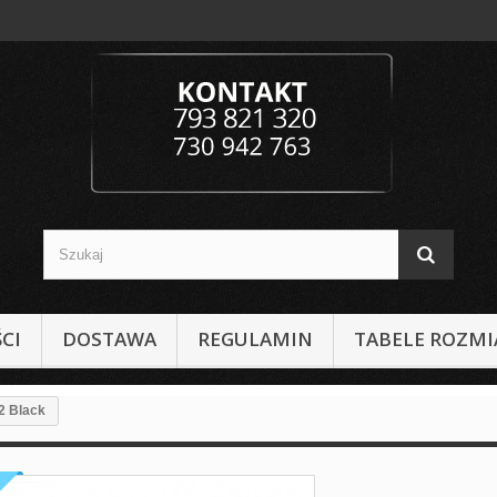
CI
DOSTAWA
REGULAMIN
TABELE ROZM
2 Black