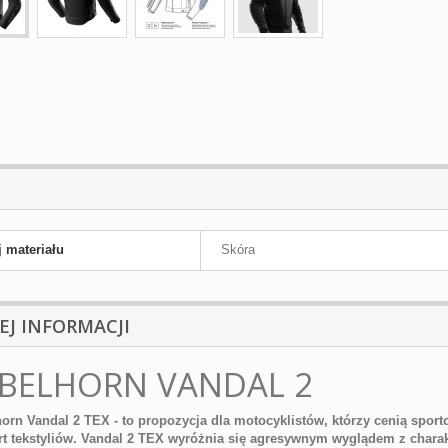
 materiału
Skóra
EJ INFORMACJI
BELHORN VANDAL 2
orn Vandal 2 TEX - to propozycja dla motocyklistów, którzy cenią sportow
t tekstyliów. Vandal 2 TEX wyróżnia się agresywnym wyglądem z charakt