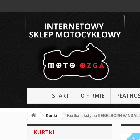
START
O FIRMIE
PŁATNOŚ
Kurtki
Kurtka tekstylna REBELHORN VANDAL 
KURTKI