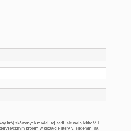
y krój skórzanych modeli tej serii, ale wolą lekkość i
erystycznym krojem w kształcie litery V, sliderami na