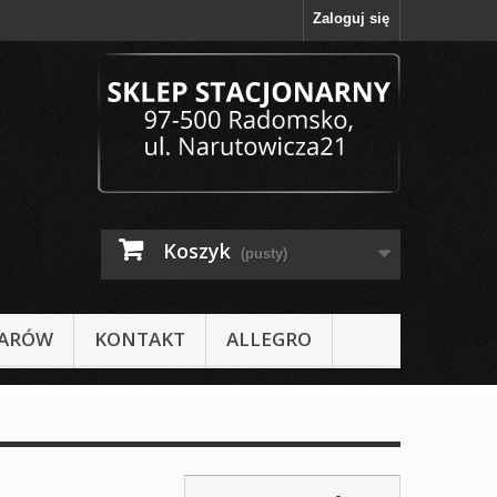
Zaloguj się
Koszyk
(pusty)
IARÓW
KONTAKT
ALLEGRO