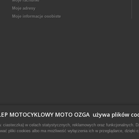
Moje rachunki
Moje adresy
Moje informacje osobiste
LEP MOTOCYKLOWY MOTO OZGA używa plików coo
w. ciasteczka) w celach statystycznych, reklamowych oraz funkcjonalnych. 
ać pliki cookies albo ma możliwość wyłączenia ich w przeglądarce, dzięki c