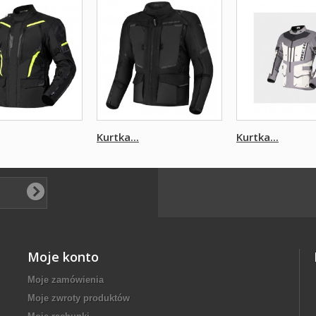
Kurtka...
Kurtka...
Moje konto
Moje zamówienia
Moje zwroty produktów