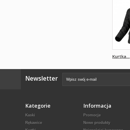
Kurtka...
Newsletter
Kategorie
Informacja
Kaski
Promocje
Rękawice
Nowe produkty