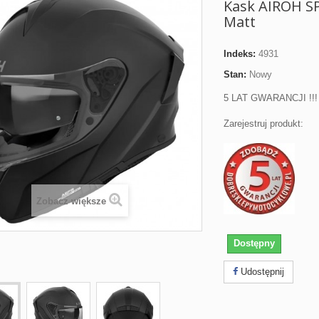
Kask AIROH SP
Matt
Indeks:
4931
Stan:
Nowy
5 LAT GWARANCJI !!!
Zarejestruj produkt:
Zobacz większe
Dostępny
Udostępnij