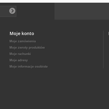
Moje konto
Moje zamówienia
Moje zwroty produktów
Moje rachunki
Moje adresy
Moje informacje osobiste