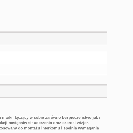
u marki, łączący w sobie zarówno bezpieczeństwo jak i
ji następstw sił uderzenia oraz szeroki wizjer.
ostosowany do montażu interkomu i spełnia wymagania