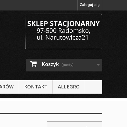
Zaloguj się
Koszyk
(pusty)
IARÓW
KONTAKT
ALLEGRO