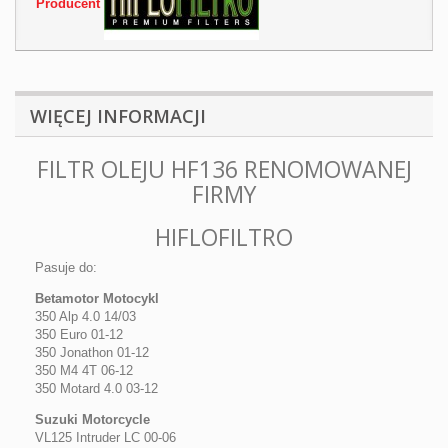
Producent
WIĘCEJ INFORMACJI
FILTR OLEJU HF136 RENOMOWANEJ
FIRMY
HIFLOFILTRO
Pasuje do:
Betamotor Motocykl
350 Alp 4.0 14/03
350 Euro 01-12
350 Jonathon 01-12
350 M4 4T 06-12
350 Motard 4.0 03-12
Suzuki Motorcycle
VL125 Intruder LC 00-06