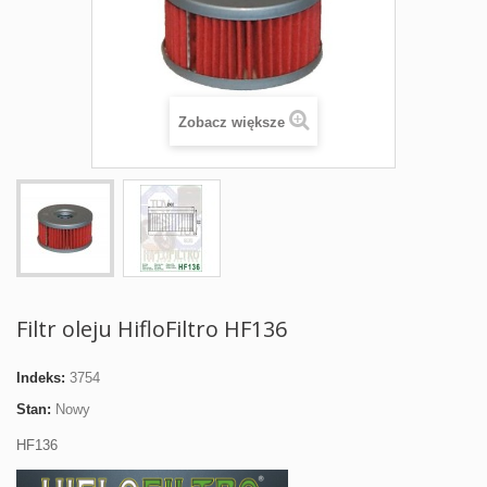
Zobacz większe
Filtr oleju HifloFiltro HF136
Indeks:
3754
Stan:
Nowy
HF136