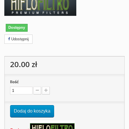
Dostępny
Udostępnij
20.00 zł
Ilość
Dodaj do koszyka