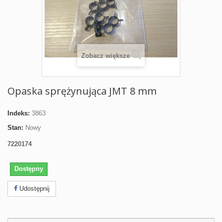
Zobacz większe
Opaska sprężynująca JMT 8 mm
Indeks:
3863
Stan:
Nowy
7220174
Dostępny
Udostępnij