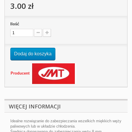
3.00 zł
Ilość
Dodaj do koszyka
Producent
WIĘCEJ INFORMACJI
Idealne rozwiązanie do zabezpieczania wszelkich miękkich węży
paliwowych lub w układzie chłodzenia.
Średnica dopasowana do zabezpieczania węży 8 mm.