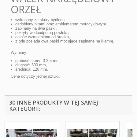
ORZEŁ
wykonany ze skóry bydlęcej,
ozdobiony nitami oraz emblematem motocyklowym
zapinany na dwa paski,
pokryty wodoodporną powłoką,
całość wzmocniona od środka,
z tyłu posiada dwa paski mocujące zapinane na klamrę.
Wymiary:
grubość skóry: 3-3,5 mm,
długość: 300 mm,
średnica: 120 mm.
Cena dotyczy jednej sztuki.
30 INNE PRODUKTY W TEJ SAMEJ
KATEGORII: