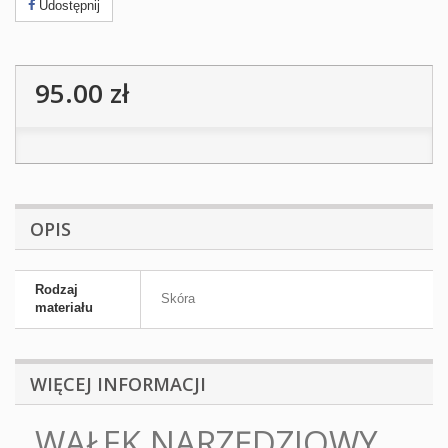
Udostępnij
95.00 zł
OPIS
Rodzaj
Skóra
materiału
WIĘCEJ INFORMACJI
WAŁEK NARZĘDZIOWY