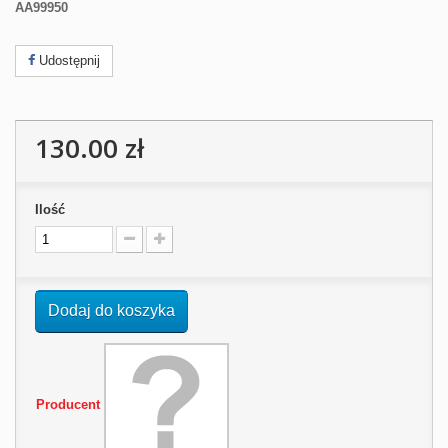
AA99950
Udostępnij
130.00 zł
Ilość
Dodaj do koszyka
Producent