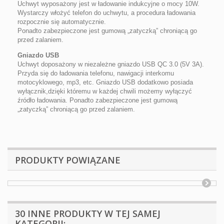
Uchwyt wyposażony jest w ładowanie indukcyjne o mocy 10W.
Wystarczy włożyć telefon do uchwytu, a procedura ładowania
rozpocznie się automatycznie.
Ponadto zabezpieczone jest gumową „zatyczką” chroniącą go
przed zalaniem.
Gniazdo USB
Uchwyt doposażony w niezależne gniazdo USB QC 3.0 (5V 3A).
Przyda się do ładowania telefonu, nawigacji interkomu
motocyklowego, mp3, etc. Gniazdo USB dodatkowo posiada
wyłącznik,dzięki któremu w każdej chwili możemy wyłączyć
źródło ładowania. Ponadto zabezpieczone jest gumową
„zatyczką” chroniącą go przed zalaniem.
PRODUKTY POWIĄZANE
30 INNE PRODUKTY W TEJ SAMEJ
KATEGORII: