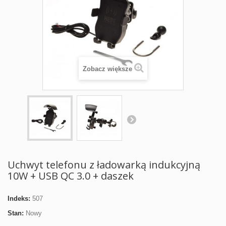
Zobacz większe
Uchwyt telefonu z ładowarką indukcyjną
10W + USB QC 3.0 + daszek
Indeks:
507
Stan:
Nowy