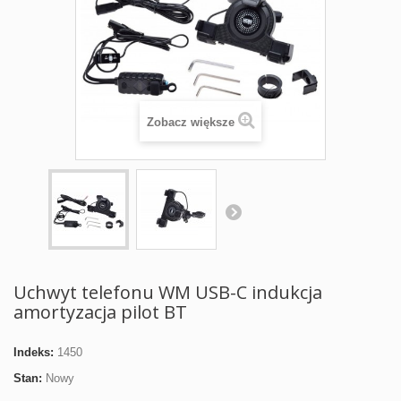
Zobacz większe
Uchwyt telefonu WM USB-C indukcja
amortyzacja pilot BT
Indeks:
1450
Stan:
Nowy