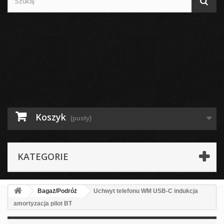
Koszyk
(pusty)
KATEGORIE
Bagaż/Podróż
Uchwyt telefonu WM USB-C indukcja
amortyzacja pilot BT