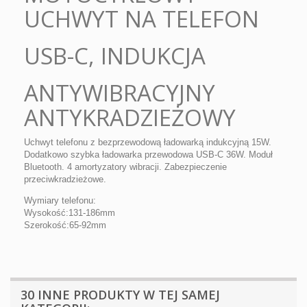
UCHWYT NA TELEFON
USB-C, INDUKCJA
ANTYWIBRACYJNY
ANTYKRADZIEŻOWY
Uchwyt telefonu z bezprzewodową ładowarką indukcyjną 15W.
Dodatkowo szybka ładowarka przewodowa USB-C 36W. Moduł
Bluetooth. 4 amortyzatory wibracji. Zabezpieczenie
przeciwkradzieżowe.
Wymiary telefonu:
Wysokość:131-186mm
Szerokość:65-92mm
30 INNE PRODUKTY W TEJ SAMEJ