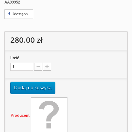
AA99952
Udostępnij
280.00 zł
Ilość
Dodaj do koszyka
Producent