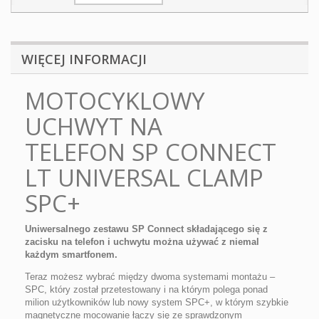
WIĘCEJ INFORMACJI
MOTOCYKLOWY
UCHWYT NA
TELEFON SP CONNECT
LT UNIVERSAL CLAMP
SPC+
Uniwersalnego zestawu SP Connect składającego się z
zacisku na telefon i uchwytu można używać z niemal
każdym smartfonem.
Teraz możesz wybrać między dwoma systemami montażu –
SPC, który został przetestowany i na którym polega ponad
milion użytkowników lub nowy system SPC+, w którym szybkie
magnetyczne mocowanie łączy się ze sprawdzonym