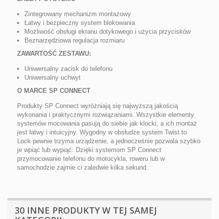
Zintegrowany mechanizm montażowy
Łatwy i bezpieczny system blokowania
Możliwość obsługi ekranu dotykowego i użycia przycisków
Beznarzędziowa regulacja rozmiaru
ZAWARTOŚĆ ZESTAWU:
Uniwersalny zacisk do telefonu
Uniwersalny uchwyt
O MARCE SP CONNECT
Produkty SP Connect wyróżniają się najwyższą jakością
wykonania i praktycznymi rozwiązaniami. Wszystkie elementy
systemów mocowania pasują do siebie jak klocki, a ich montaż
jest łatwy i intuicyjny. Wygodny w obsłudze system Twist to
Lock pewnie trzyma urządzenie, a jednocześnie pozwala szybko
je wpiąć lub wypiąć. Dzięki systemom SP Connect
przymocowanie telefonu do motocykla, roweru lub w
samochodzie zajmie ci zaledwie kilka sekund.
30 INNE PRODUKTY W TEJ SAMEJ