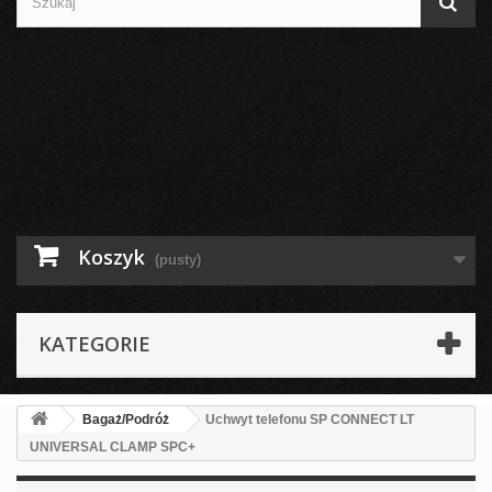
Koszyk
(pusty)
KATEGORIE
Bagaż/Podróż
Uchwyt telefonu SP CONNECT LT
UNIVERSAL CLAMP SPC+