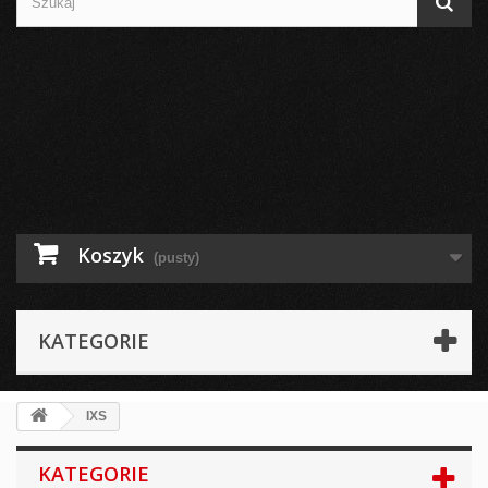
Koszyk
(pusty)
KATEGORIE
IXS
KATEGORIE