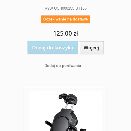
R9W UCH000155 BT155
Oczekiwanie na dostawę
125.00 zł
Dodaj do koszyka
Więcej
Dodaj do porówania