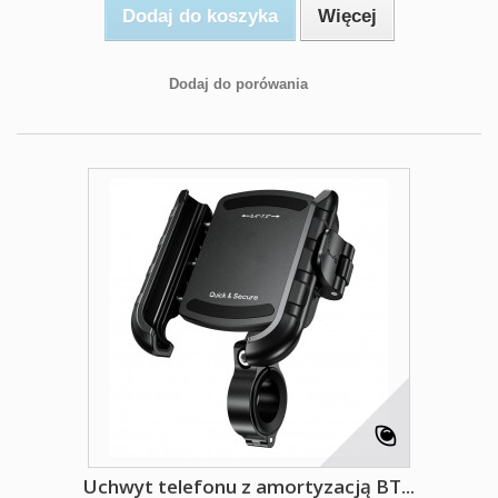
Dodaj do koszyka
Więcej
Dodaj do porówania
Uchwyt telefonu z amortyzacją BT...