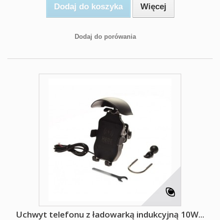
Dodaj do koszyka
Więcej
Dodaj do porówania
Uchwyt telefonu z ładowarką indukcyjną 10W...