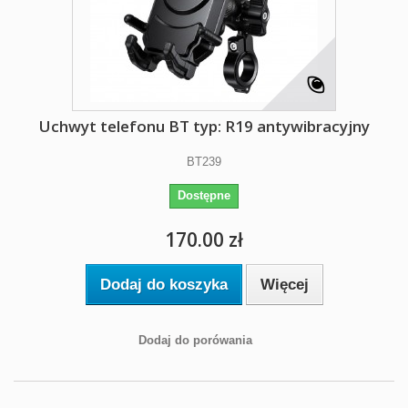
Uchwyt telefonu BT typ: R19 antywibracyjny
BT239
Dostępne
170.00 zł
Dodaj do koszyka
Więcej
Dodaj do porówania