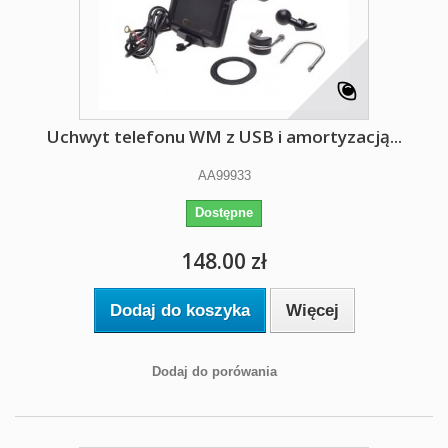
Uchwyt telefonu WM z USB i amortyzacją...
AA99933
Dostępne
148.00 zł
Dodaj do koszyka
Więcej
Dodaj do porówania