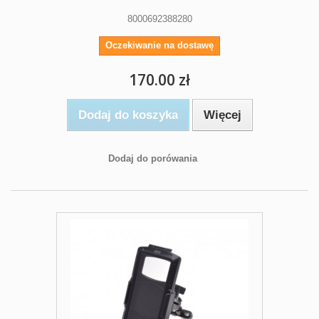
8000692388280
Oczekiwanie na dostawę
170.00 zł
Dodaj do koszyka
Więcej
Dodaj do porówania