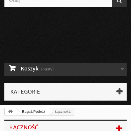
Koszyk
(pusty)
KATEGORIE
Bagaż/Podróż
Łączność
ŁĄCZNOŚĆ