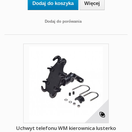
Dodaj do koszyka
Więcej
Dodaj do porówania
Uchwyt telefonu WM kierownica lusterko