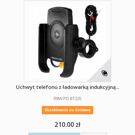
Uchwyt telefonu z ładowarką indukcyjną...
R9W-PD BT225
Oczekiwanie na dostawę
210.00 zł