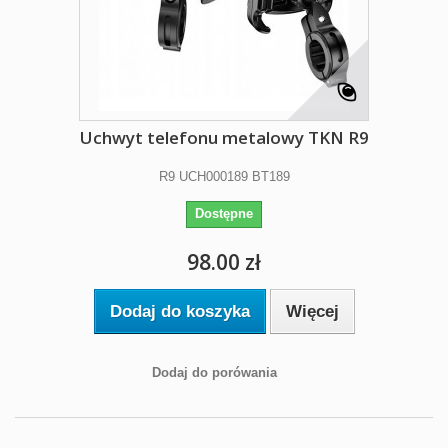
Uchwyt telefonu metalowy TKN R9
R9 UCH000189 BT189
Dostępne
98.00 zł
Dodaj do koszyka
Więcej
Dodaj do porówania