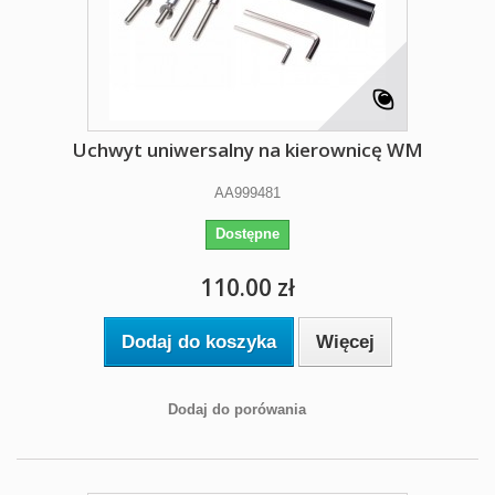
Uchwyt uniwersalny na kierownicę WM
AA999481
Dostępne
110.00 zł
Dodaj do koszyka
Więcej
Dodaj do porówania