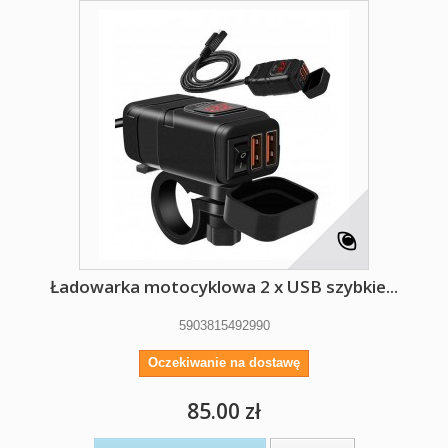
Ładowarka motocyklowa 2 x USB szybkie...
5903815492990
Oczekiwanie na dostawę
85.00 zł