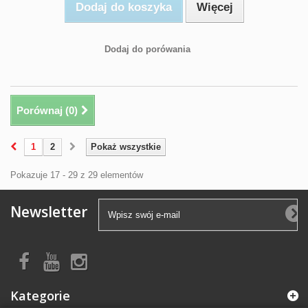
Dodaj do koszyka
Więcej
Dodaj do porówania
Porównaj (
0
)
1
2
Pokaż wszystkie
Pokazuje 17 - 29 z 29 elementów
Newsletter
Kategorie