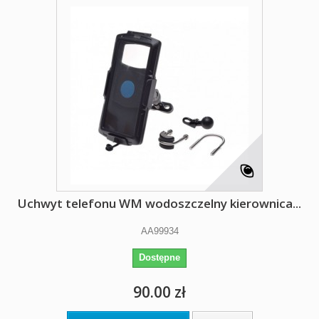
Uchwyt telefonu WM wodoszczelny kierownica...
AA99934
Dostępne
90.00 zł